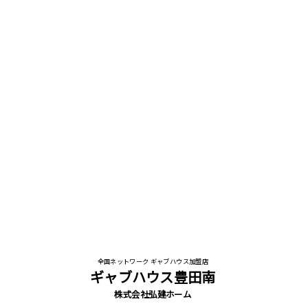
全国ネットワーク ギャブハウス加盟店
ギャブハウス豊田南
株式会社弘建ホーム